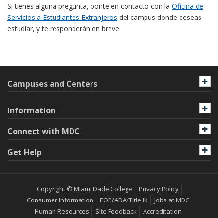
Si tienes alguna pregunta, ponte en contacto con la
Oficina de
Servicios a Estudiantes Extranjeros
del campus donde deseas
estudiar, y te responderán en breve.
Campuses and Centers
Information
Connect with MDC
Get Help
Copyright © Miami Dade College
Privacy Policy
Consumer Information
EOP/ADA/Title IX
Jobs at MDC
Human Resources
Site Feedback
Accreditation